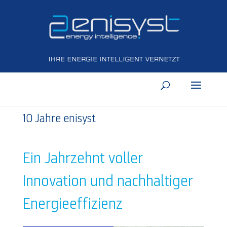
10 Jahre enisyst
Ein Jahrzehnt voller
Innovation und nachhaltiger
Energieeffizienz