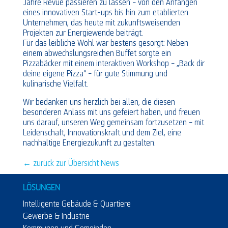
Jahre Revue passieren zu lassen – von den Anfängen
eines innovativen Start-ups bis hin zum etablierten
Unternehmen, das heute mit zukunftsweisenden
Projekten zur Energiewende beiträgt.
Für das leibliche Wohl war bestens gesorgt: Neben
einem abwechslungsreichen Buffet sorgte ein
Pizzabäcker mit einem interaktiven Workshop – „Back dir
deine eigene Pizza“ – für gute Stimmung und
kulinarische Vielfalt.
Wir bedanken uns herzlich bei allen, die diesen
besonderen Anlass mit uns gefeiert haben, und freuen
uns darauf, unseren Weg gemeinsam fortzusetzen – mit
Leidenschaft, Innovationskraft und dem Ziel, eine
nachhaltige Energiezukunft zu gestalten.
← zurück zur Übersicht News
LÖSUNGEN
Intelligente Gebäude & Quartiere
Gewerbe & Industrie