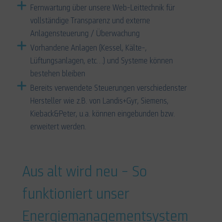
Fernwartung über unsere Web-Leittechnik für
vollständige Transparenz und externe
Anlagensteuerung / Überwachung
Vorhandene Anlagen (Kessel, Kälte-,
Lüftungsanlagen, etc…) und Systeme können
bestehen bleiben
Bereits verwendete Steuerungen verschiedenster
Hersteller wie z.B. von Landis+Gyr, Siemens,
Kieback&Peter, u.a. können eingebunden bzw.
erweitert werden.
Aus alt wird neu – So
funktioniert unser
Energiemanagementsystem