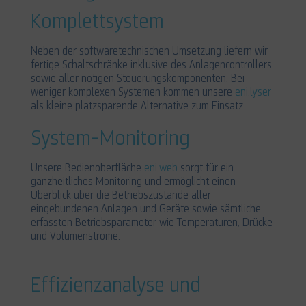
Komplettsystem
Neben der softwaretechnischen Umsetzung liefern wir
fertige Schaltschränke inklusive des Anlagencontrollers
sowie aller nötigen Steuerungskomponenten. Bei
weniger komplexen Systemen kommen unsere
eni.lyser
als kleine platzsparende Alternative zum Einsatz.
System-Monitoring
Unsere Bedienoberfläche
eni.web
sorgt für ein
ganzheitliches Monitoring und ermöglicht einen
Überblick über die Betriebszustände aller
eingebundenen Anlagen und Geräte sowie sämtliche
erfassten Betriebsparameter wie Temperaturen, Drücke
und Volumenströme.
Effizienzanalyse und