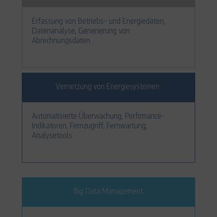
Erfassung von Betriebs- und Energiedaten,
Datenanalyse, Generierung von
Abrechnungsdaten
Vernetzung von Energiesystemen
Automatisierte Überwachung, Perfomance-
Indikatoren, Fernzugriff, Fernwartung,
Analysetools
Big Data Management