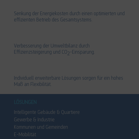
Senkung der Energiekosten durch einen optimierten und
effizienten Betrieb des Gesamtsystems.
Verbesserung der Umweltbilanz durch
Effizienzsteigerung und CO
-Einsparung.
2
Individuell erweiterbare Lösungen sorgen für ein hohes
Maß an Flexibilität.
LÖSUNGEN
Intelligente Gebäude & Quartiere
Gewerbe & Industrie
Kommunen und Gemeinden
E-Mobilität