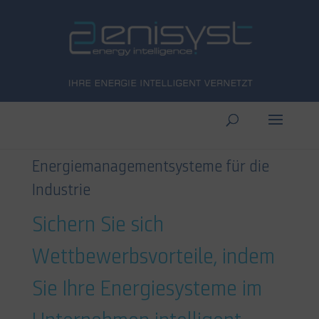
Energiemanagementsysteme für die
Industrie
Sichern Sie sich
Wettbewerbsvorteile, indem
Sie Ihre Energiesysteme im