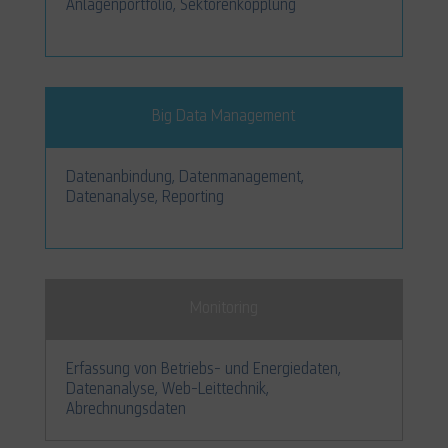
Anlagenportfolio, Sektorenkopplung
Big Data Management
Datenanbindung, Datenmanagement,
Datenanalyse, Reporting
Monitoring
Erfassung von Betriebs- und Energiedaten,
Datenanalyse, Web-Leittechnik,
Abrechnungsdaten