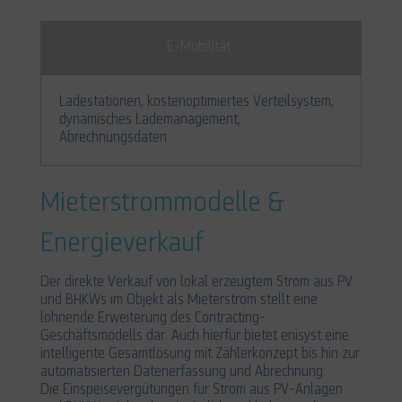
E-Mobilität
Ladestationen, kostenoptimiertes Verteilsystem,
dynamisches Lademanagement,
Abrechnungsdaten
Mieterstrommodelle &
Energieverkauf
Der direkte Verkauf von lokal erzeugtem Strom aus PV
und BHKWs im Objekt als Mieterstrom stellt eine
lohnende Erweiterung des Contracting-
Geschäftsmodells dar. Auch hierfür bietet enisyst eine
intelligente Gesamtlösung mit Zählerkonzept bis hin zur
automatisierten Datenerfassung und Abrechnung.
Die Einspeisevergütungen für Strom aus PV-Anlagen