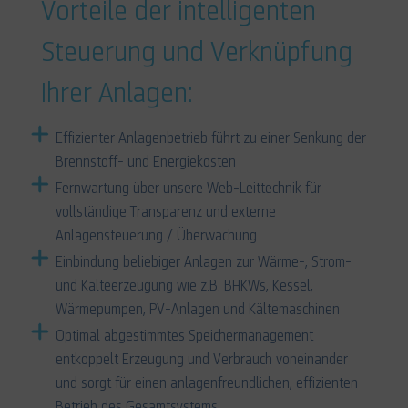
Vorteile der intelligenten
Steuerung und Verknüpfung
Ihrer Anlagen:
Effizienter Anlagenbetrieb führt zu einer Senkung der
Brennstoff- und Energiekosten
Fernwartung über unsere Web-Leittechnik für
vollständige Transparenz und externe
Anlagensteuerung / Überwachung
Einbindung beliebiger Anlagen zur Wärme-, Strom-
und Kälteerzeugung wie z.B. BHKWs, Kessel,
Wärmepumpen, PV-Anlagen und Kältemaschinen
Optimal abgestimmtes Speichermanagement
entkoppelt Erzeugung und Verbrauch voneinander
und sorgt für einen anlagenfreundlichen, effizienten
Betrieb des Gesamtsystems