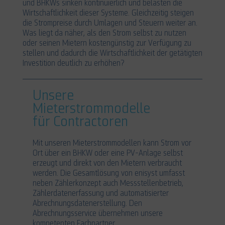
und BHKWs sinken kontinuierlich und belasten die
Wirtschaftlichkeit dieser Systeme. Gleichzeitig steigen
die Strompreise durch Umlagen und Steuern weiter an.
Was liegt da näher, als den Strom selbst zu nutzen
oder seinen Mietern kostengünstig zur Verfügung zu
stellen und dadurch die Wirtschaftlichkeit der getätigten
Investition deutlich zu erhöhen?
Unsere
Mieterstrommodelle
für Contractoren
Mit unseren Mieterstrommodellen kann Strom vor
Ort über ein BHKW oder eine PV-Anlage selbst
erzeugt und direkt von den Mietern verbraucht
werden. Die Gesamtlösung von enisyst umfasst
neben Zählerkonzept auch Messstellenbetrieb,
Zählerdatenerfassung und automatisierter
Abrechnungsdatenerstellung. Den
Abrechnungsservice übernehmen unsere
kompetenten Fachpartner.