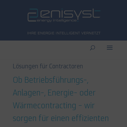
Lösungen für Contractoren
Ob Betriebsführungs-,
Anlagen-, Energie- oder
Wärmecontracting – wir
sorgen für einen effizienten